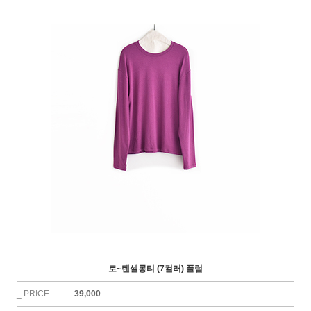
로~텐셀롱티 (7컬러) 플럼
_ PRICE
39,000