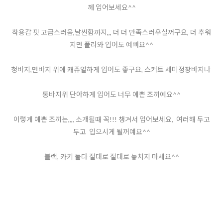
께 입어보세요^^
착용감 핏 고급스러움,날씬함까지,,, 더 더 만족스러우실꺼구요, 더 추워
지면 폴라와 입어도 예뻐요^^
청바지,면바지 위에 캐쥬얼하게 입어도 좋구요, 스커트 세미정장바지나
통바지위 단아하게 입어도 너무 에쁜 조끼예요^^
이렇게 예쁜 조끼는,,,, 소개될때 꼭!!! 챙겨서 입어보세요, 여러해 두고
두고 입으시게 될꺼예요^^
블랙, 카키 둘다 절대로 절대로 놓치지 마세요^^