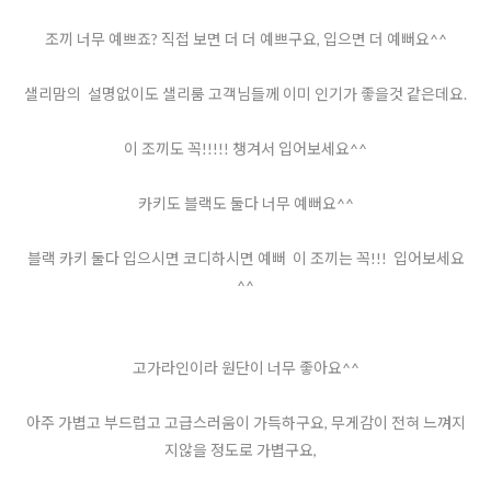
조끼 너무 예쁘죠? 직접 보면 더 더 예쁘구요, 입으면 더 예뻐요^^
샐리맘의 설명없이도 샐리룸 고객님들께 이미 인기가 좋을것 같은데요.
이 조끼도 꼭!!!!! 챙겨서 입어보세요^^
카키도 블랙도 둘다 너무 예뻐요^^
블랙 카키 둘다 입으시면 코디하시면 예뻐 이 조끼는 꼭!!! 입어보세요
^^
고가라인이라 원단이 너무 좋아요^^
아주 가볍고 부드럽고 고급스러움이 가득하구요, 무게감이 전혀 느껴지
지않을 정도로 가볍구요,