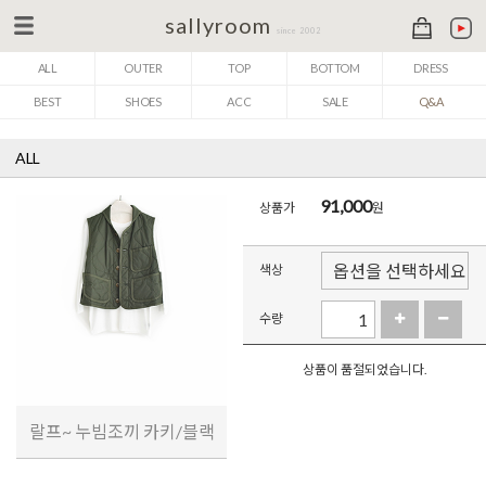
sallyroom
since 2002
ALL
OUTER
TOP
BOTTOM
DRESS
BEST
SHOES
ACC
SALE
Q&A
ALL
91,000
상품가
원
색상
수량
상품이 품절되었습니다.
랄프~ 누빔조끼 카키/블랙