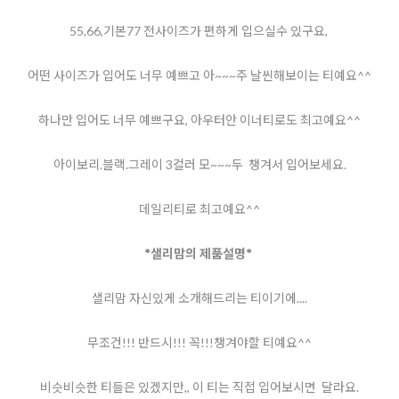
55,66,기본77 전사이즈가 편하게 입으실수 있구요,
어떤 사이즈가 입어도 너무 예쁘고 아~~~주 날씬해보이는 티예요^^
하나만 입어도 너무 예쁘구요, 아우터안 이너티로도 최고예요^^
아이보리.블랙.그레이 3컬러 모~~~두 챙겨서 입어보세요.
데일리티로 최고예요^^
*샐리맘의 제품설명*
샐리맘 자신있게 소개해드리는 티이기에....
무조건!!! 반드시!!! 꼭!!!챙겨야할 티예요^^
비슷비슷한 티들은 있겠지만,, 이 티는 직접 입어보시면 달라요.