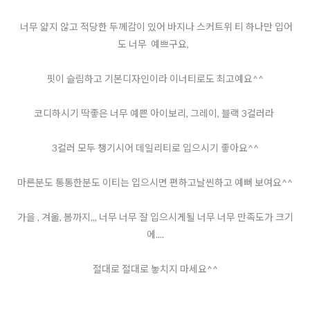
너무 얇지 않고 적당한 두께감이 있어 바지나 스커트위 티 하나만 입어
도 너무 예쁘구요,
핏이 슬림하고 기본디자인이라 이너티로도 최고예요^^
코디하시기 딱좋은 너무 예쁜 아이보리, 그레이, 블랙 3컬러라
3컬러 모두 챙기시어 데일리티로 입으시기 좋아요^^
마른분도 통통한분도 이티는 입으시면 편하고날씬하고 예뻐 보여요^^
가을 , 겨울, 봄까지,,, 너무 너무 잘 입으시게될 너무 너무 만족도가 크기
에....
절대로 절대로 놓치지 마세요^^