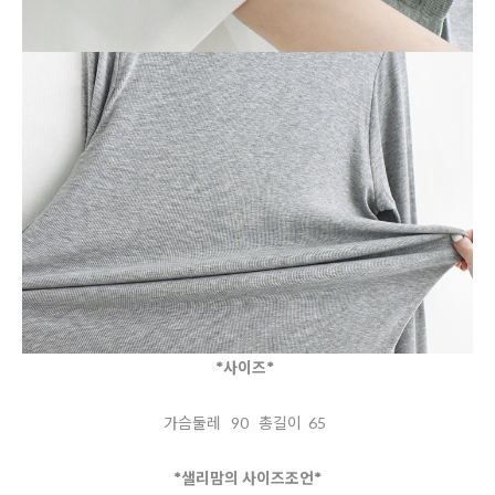
*사이즈*
가슴둘레 90 총길이 65
*샐리맘의 사이즈조언*