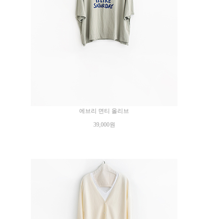
에브리 면티 올리브
39,000원