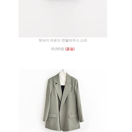
뒷브이 라운드 면블라우스 소라
49,000원
(품절)