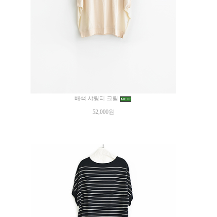
배색 샤링티 크림
52,000원