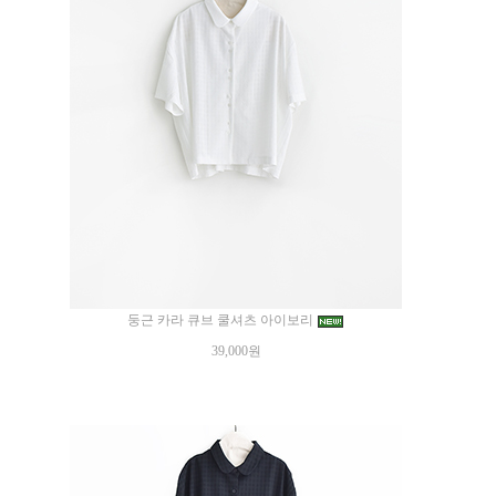
둥근 카라 큐브 쿨셔츠 아이보리
39,000원