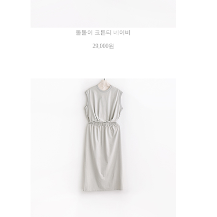
돌돌이 코튼티 네이비
29,000원