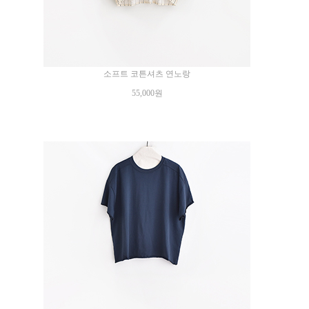
소프트 코튼셔츠 연노랑
55,000원