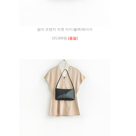
썸머 프렌치 자켓 카키/블랙/베이지
105,000원
(품절)