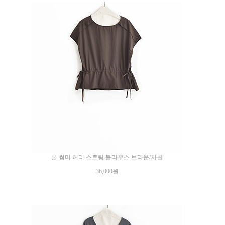
쿨 썸머 허리 스트링 블라우스 브라운/차콜
36,000원