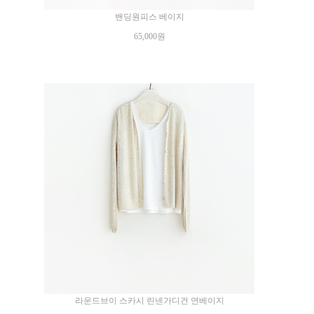
밴딩원피스 베이지
65,000원
라운드브이 스카시 린넨가디건 연베이지