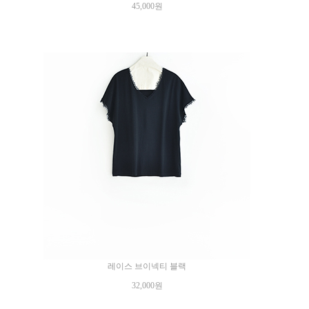
45,000원
레이스 브이넥티 블랙
32,000원