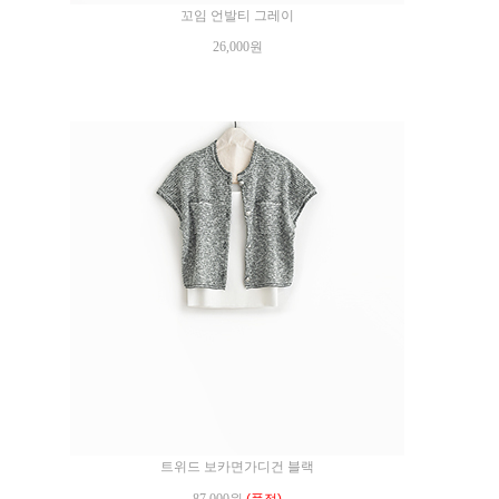
꼬임 언발티 그레이
26,000원
트위드 보카면가디건 블랙