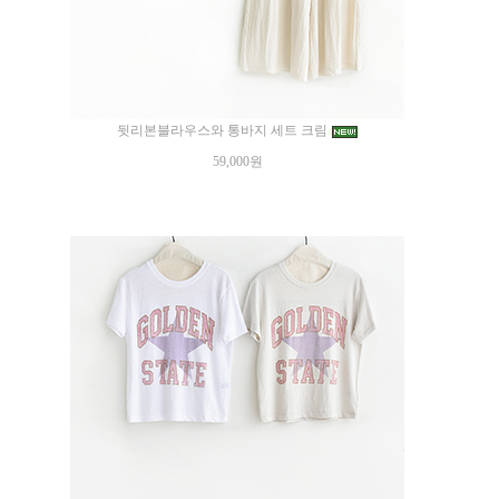
뒷리본블라우스와 통바지 세트 크림
59,000원