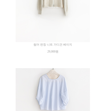
썸머 펀칭 니트 가디건 베이지
29,000원