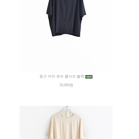
둥근 카라 큐브 쿨셔츠 블랙
39,000원