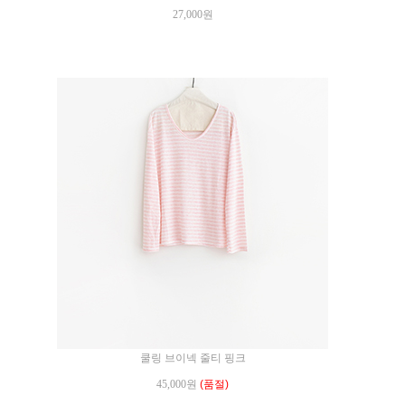
27,000원
쿨링 브이넥 줄티 핑크
45,000원
(품절)