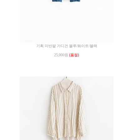
기획 마반팔 가디건 블루/화이트/블랙
25,000원
(품절)