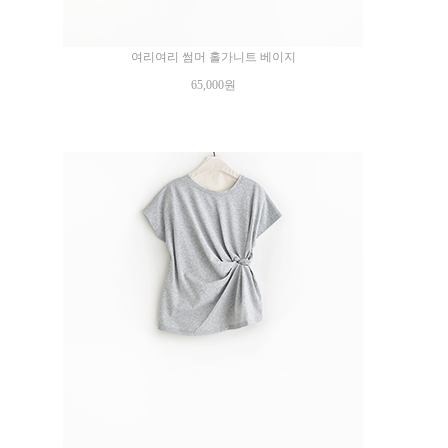
여리여리 썸머 홀가니트 베이지
65,000원