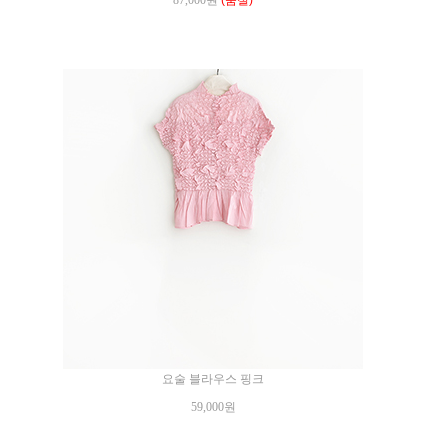
87,000원
(품절)
요술 블라우스 핑크
59,000원