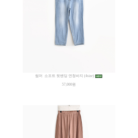
썸머 소프트 뒷밴딩 연청바지 (4size)
57,000원