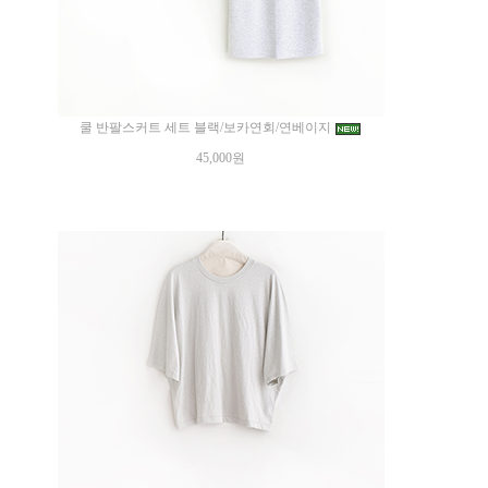
쿨 반팔스커트 세트 블랙/보카연회/연베이지
45,000원