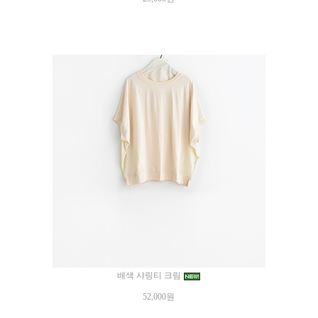
배색 샤링티 크림
52,000원