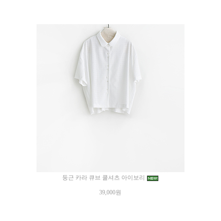
둥근 카라 큐브 쿨셔츠 아이보리
39,000원