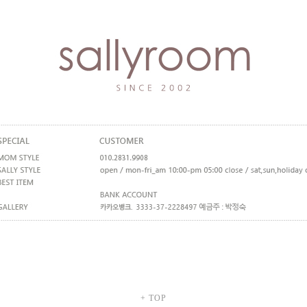
+ TOP