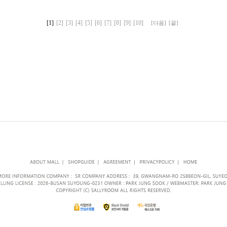
[1]
[2]
[3]
[4]
[5]
[6]
[7]
[8]
[9]
[10]
[다음]
[끝]